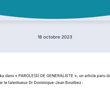
18 octobre 2023
ika dans « PAROLE(S) DE GENERALISTE », un article paru da
 le talentueux Dr Dominique-Jean Bouilliez :