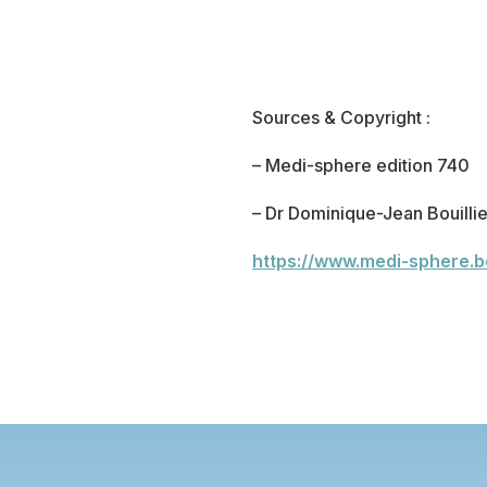
Sources & Copyright :
– Medi-sphere edition 740
– Dr Dominique-Jean Bouilli
https://www.medi-sphere.be