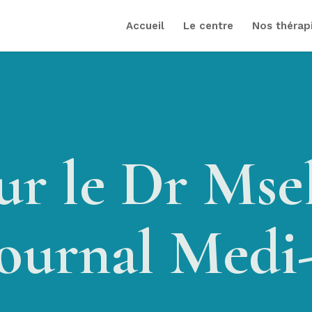
Accueil
Le centre
Nos thérap
sur le Dr Mse
journal Medi