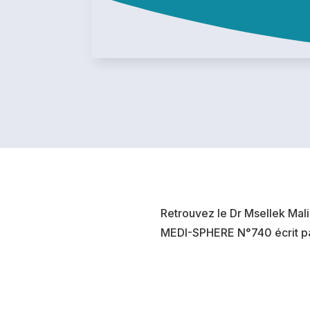
Retrouvez le Dr Msellek Mal
MEDI-SPHERE N°740 écrit par