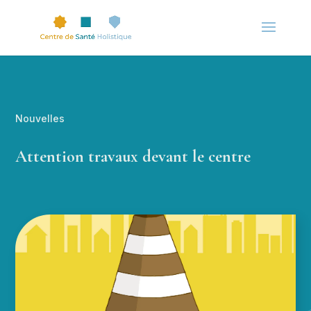
Nouvelles
Attention travaux devant le centre