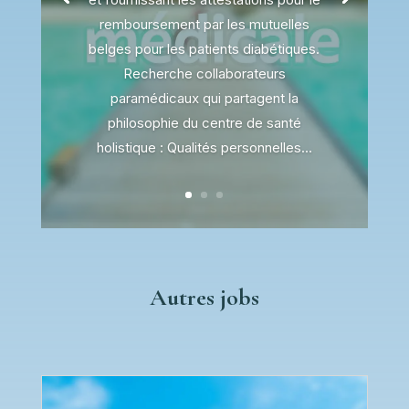
remboursement par les mutuelles
belges pour les patients diabétiques.
Recherche collaborateurs
paramédicaux qui partagent la
philosophie du centre de santé
holistique : Qualités personnelles...
Autres jobs