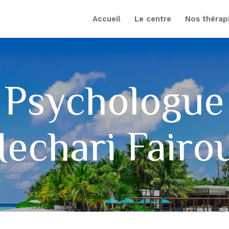
Accueil
Le centre
Nos thérap
Psychologue
echari Fairo