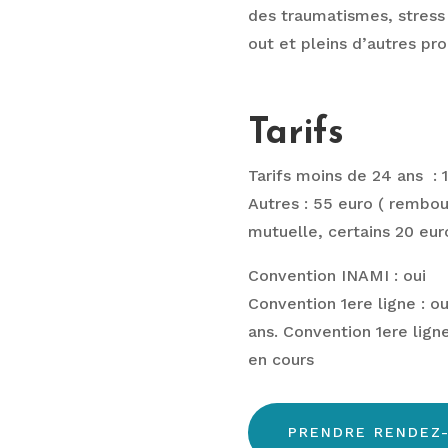
des traumatismes, stress
out et pleins d’autres pr
Tarifs
Tarifs moins de 24 ans : 
Autres : 55 euro ( rembo
mutuelle, certains 20 eur
Convention INAMI : oui
Convention 1ere ligne : o
ans. Convention 1ere lig
en cours
PRENDRE RENDEZ