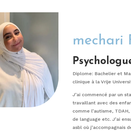
mechari 
Psychologu
Diplome: Bachelier et Ma
clinique à la Vrije Universi
J’ai commencé par un sta
travaillant avec des enfa
comme l’autisme, TDAH, r
de language etc. J’ai ens
asbl où j’accompagnais d