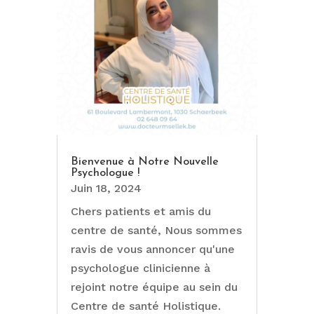
Bienvenue à Notre Nouvelle
Psychologue !
Juin 18, 2024
Chers patients et amis du
centre de santé, Nous sommes
ravis de vous annoncer qu'une
psychologue clinicienne à
rejoint notre équipe au sein du
Centre de santé Holistique.