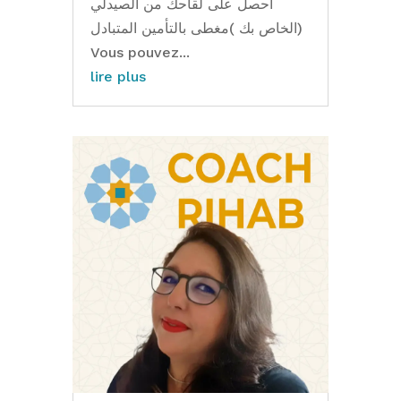
احصل على لقاحك من الصیدلي
الخاص بك )مغطى بالتأمین المتبادل)
Vous pouvez...
lire plus