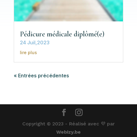
Pédicure médicale diplômé(e)
24 Juil,2023
lire plus
« Entrées précédentes
Copyright © 2023 - Réalisé avec 💜 par
Webizy.be